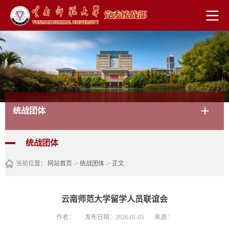
统战团体
统战团体
当前位置：
网站首页
->
统战团体
->
正文
云南师范大学留学人员联谊会
作者：
发布日期：2026-01-05
来源：