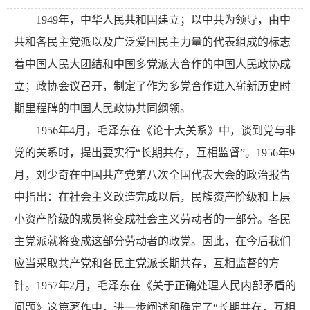
1949年，中华人民共和国建立；以中共为领导，由中
共和各民主党派以及广泛爱国民主力量的代表组成的标志
着中国人民大团结和中国多党派大合作的中国人民政协成
立；政协会议召开，制定了作为多党合作进入崭新历史时
期里程碑的中国人民政协共同纲领。
1956年4月，毛泽东在《论十大关系》中，谈到党与非
党的关系时，提出要实行“长期共存，互相监督”。1956年9
月，刘少奇在中国共产党第八次全国代表大会的政治报告
中指出：在社会主义改造完成以后，民族资产阶级和上层
小资产阶级的成员将变成社会主义劳动者的一部分。各民
主党派就将变成这部分劳动者的政党。因此，在今后我们
应当采取共产党和各民主党派长期共存，互相监督的方
针。1957年2月，毛泽东在《关于正确处理人民内部矛盾的
问题》这篇著作中，进一步阐述和确定了“长期共存，互相