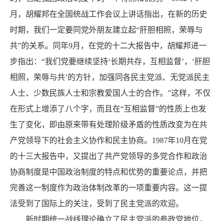
月，胡耀邦在全国统战工作会议上讲话指出，在新的历史
时期，我们一定要同党外朋友建立起“肝胆相照，荣辱与
共”的关系。同年9月，在党的十二大报告中，胡耀邦进一
步指出：“我们党要继续坚持‘长期共存，互相监督’，‘肝胆
相照，荣辱与共’的方针，加强同各民主党派、无党派民主
人士、少数民族人士和宗教爱国人士的合作。”这样，不仅
在形式上增添了八个字，而且在“互相监督”的性质上也发
生了变化，即由原来带有处理阶级矛盾的性质改变为在共
产党领导下的社会主义协作和民主协商。1987年10月在党
的十三大报告中，又提出了共产党领导的多党合作和政治
协商制度是中国政治制度的特点和优势的重要论点，并把
完善这一制度作为政治体制改革的一项重要内容。这一提
法受到了国际上的关注，受到了民主党派的欢迎。
新时期统一战线理论确立了民主党派的参政党地位，