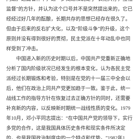
监督”的方针，并认为这个口号并不是突然提出来的，它已
经经过好几年的酝酿，长期共存的思想已经存在很久了。
但由于后来的反右扩大化，以及“阶级斗争”的升级，这个
原则并没有得到很好的贯彻，民主党派在十年动乱中也同
样受到了冲击。
中国进入新的历史时期以后，中国共产党重新正确地
分析了国内阶级状况已经发生的根本变化，认为各民主党
派经过长期锻炼和考验，特别是在党的十一届三中全会以
后，他们在政治上同共产党更加趋于一致。鉴于此，统一
战线工作的指导方针在恢复过去正确方针的同时，还需要
补充新的内容，以反映新时期统一战线性质的变化。1979
年10月，邓小平同志提出：“在中国共产党的领导下，实行
多党的合作，这是我国具体历史条件和现实条件所决定
的，也是我国政治制度中的一个特点和优势。”1982年1