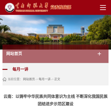
网站首页
每月一讲
当前位置：
网站首页
->
每月一讲
->
正文
云南：以铸牢中华民族共同体意识为主线 不断深化我国民族
团结进步示范区建设