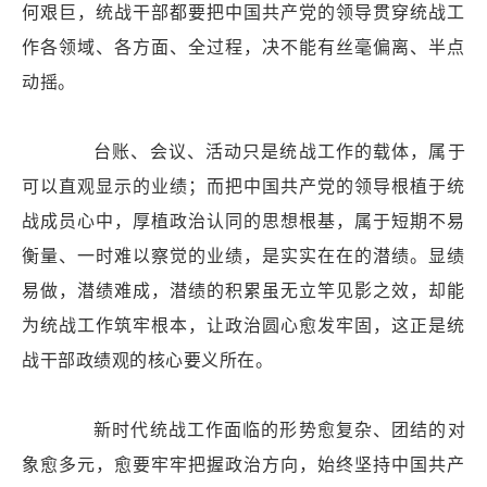
何艰巨，统战干部都要把中国共产党的领导贯穿统战工
作各领域、各方面、全过程，决不能有丝毫偏离、半点
动摇。
台账、会议、活动只是统战工作的载体，属于
可以直观显示的业绩；而把中国共产党的领导根植于统
战成员心中，厚植政治认同的思想根基，属于短期不易
衡量、一时难以察觉的业绩，是实实在在的潜绩。显绩
易做，潜绩难成，潜绩的积累虽无立竿见影之效，却能
为统战工作筑牢根本，让政治圆心愈发牢固，这正是统
战干部政绩观的核心要义所在。
新时代统战工作面临的形势愈复杂、团结的对
象愈多元，愈要牢牢把握政治方向，始终坚持中国共产