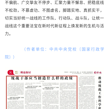
不偏航、广交挚友不停步、汇聚力量不懈怠、把稳底线
不松劲，不慕虚功、不图虚名，脚踏实地、真抓实干，
切实当好统一战线的工作队、行动队、战斗队，让统一
战线这个重要法宝在新时代新征程上焕发新的生机与活
力。
（作者单位：中共中央党校〔国家行政学
院〕）