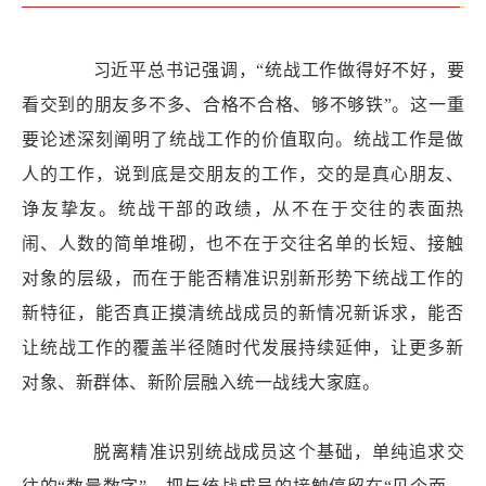
习近平总书记强调，“统战工作做得好不好，要
看交到的朋友多不多、合格不合格、够不够铁”。这一重
要论述深刻阐明了统战工作的价值取向。统战工作是做
人的工作，说到底是交朋友的工作，交的是真心朋友、
诤友挚友。统战干部的政绩，从不在于交往的表面热
闹、人数的简单堆砌，也不在于交往名单的长短、接触
对象的层级，而在于能否精准识别新形势下统战工作的
新特征，能否真正摸清统战成员的新情况新诉求，能否
让统战工作的覆盖半径随时代发展持续延伸，让更多新
对象、新群体、新阶层融入统一战线大家庭。
脱离精准识别统战成员这个基础，单纯追求交