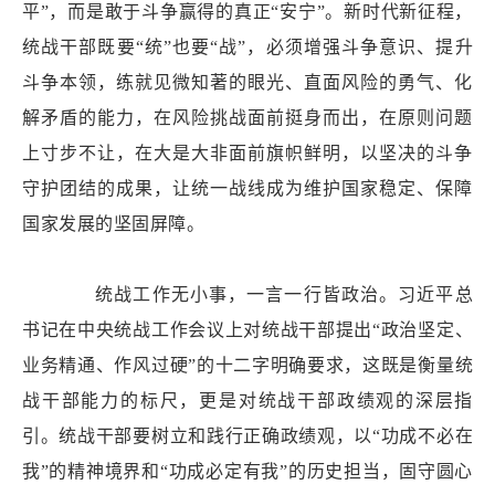
平”，而是敢于斗争赢得的真正“安宁”。新时代新征程，
统战干部既要“统”也要“战”，必须增强斗争意识、提升
斗争本领，练就见微知著的眼光、直面风险的勇气、化
解矛盾的能力，在风险挑战面前挺身而出，在原则问题
上寸步不让，在大是大非面前旗帜鲜明，以坚决的斗争
守护团结的成果，让统一战线成为维护国家稳定、保障
国家发展的坚固屏障。
统战工作无小事，一言一行皆政治。习近平总
书记在中央统战工作会议上对统战干部提出“政治坚定、
业务精通、作风过硬”的十二字明确要求，这既是衡量统
战干部能力的标尺，更是对统战干部政绩观的深层指
引。统战干部要树立和践行正确政绩观，以“功成不必在
我”的精神境界和“功成必定有我”的历史担当，固守圆心