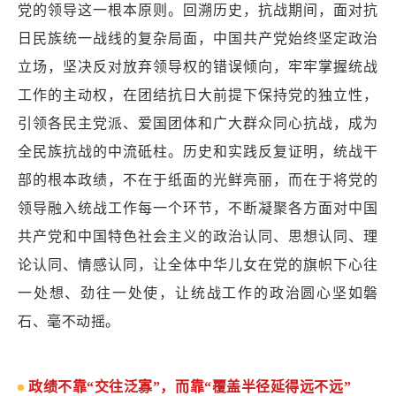
党的领导这一根本原则。回溯历史，抗战期间，面对抗
日民族统一战线的复杂局面，中国共产党始终坚定政治
立场，坚决反对放弃领导权的错误倾向，牢牢掌握统战
工作的主动权，在团结抗日大前提下保持党的独立性，
引领各民主党派、爱国团体和广大群众同心抗战，成为
全民族抗战的中流砥柱。历史和实践反复证明，统战干
部的根本政绩，不在于纸面的光鲜亮丽，而在于将党的
领导融入统战工作每一个环节，不断凝聚各方面对中国
共产党和中国特色社会主义的政治认同、思想认同、理
论认同、情感认同，让全体中华儿女在党的旗帜下心往
一处想、劲往一处使，让统战工作的政治圆心坚如磐
石、毫不动摇。
政绩不靠“交往泛寡”，而靠“覆盖半径延得远不远”