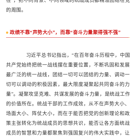
径”，把不同背景、不同领域的统战成员都精准团结在党
的周围。
政绩不靠“声势大小”，而靠“奋斗力量聚得强不强”
习近平总书记指出，“在百年奋斗历程中，中国
共产党始终把统一战线摆在重要位置，不断巩固和发展
最广泛的统一战线，团结一切可以团结的力量、调动一
切可以调动的积极因素，最大限度凝聚起共同奋斗的力
量”。凝聚攻坚克难、共谋发展的奋斗力量，是统战工作
的价值所在。统战干部的工作成效，从不在声势大小、
场面大小、阵仗大小，而在于能否把党的创新理论和政
策主张转化为统战成员的思想共识，能否让各方面统战
成员的智慧和力量都聚焦到强国复兴的伟大实践中，让