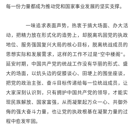
每一份力量都成为推动党和国家事业发展的坚实支撑。
一味追求表面声势，热衷于搞大场面、办大活
动，把精力放在形式化的造势上，却脱离巩固党的执政
地位、服务强国复兴大局的核心目标，脱离统战成员的
思想实际和发展需求，这样的工作不过是“空中楼阁”。
延安时期，中国共产党的统战工作没有华丽的形式、盛
大的场面，以炕头边的促膝谈心、田埂上的围坐座谈，
把党的政治主张、奋斗目标传递给每一位统战成员，让
大家深刻认识到，只有拥护中国共产党的领导，才能实
现民族解放、国家富强，从而凝聚起万众一心、共御外
侮的强大奋斗力量，也让党的执政根基在凝聚力量的过
程中愈发牢固。