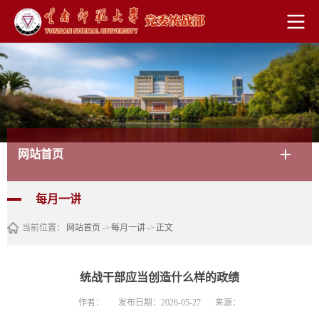
网站首页
每月一讲
当前位置：
网站首页
->
每月一讲
->
正文
统战干部应当创造什么样的政绩
作者：
发布日期：2026-05-27
来源：