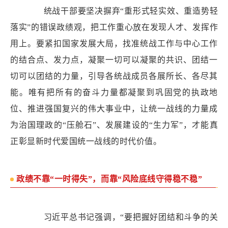
统战干部要坚决摒弃“重形式轻实效、重造势轻
落实”的错误政绩观，把工作重心放在发现人才、发挥作
用上。要紧扣国家发展大局，找准统战工作与中心工作
的结合点、发力点，凝聚一切可以凝聚的共识、团结一
切可以团结的力量，引导各统战成员各展所长、各尽其
能。唯有把所有的奋斗力量都凝聚到巩固党的执政地
位、推进强国复兴的伟大事业中，让统一战线的力量成
为治国理政的“压舱石”、发展建设的“生力军”，才能真
正彰显新时代爱国统一战线的时代价值。
政绩不靠“一时得失”，而靠“风险底线守得稳不稳”
习近平总书记强调，“要把握好团结和斗争的关