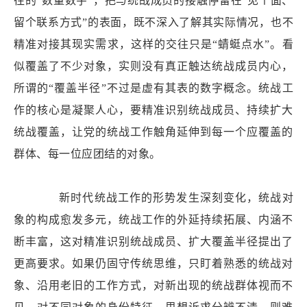
往的“数量数字”，把与统战成员的接触停留在“见个面、
留个联系方式”的表面，既不深入了解其实际情况，也不
精准对接其现实需求，这样的交往只是“蜻蜓点水”。看
似覆盖了不少对象，实则没有真正触达统战成员内心，
所谓的“覆盖半径”不过是虚有其表的数字概念。统战工
作的核心是凝聚人心，要精准识别统战成员、持续扩大
统战覆盖，让党的统战工作触角延伸到每一个应覆盖的
群体、每一位应团结的对象。
新时代统战工作的形势发生深刻变化，统战对
象的构成愈发多元，统战工作的外延持续拓展、内涵不
断丰富，这对精准识别统战成员、扩大覆盖半径提出了
更高要求。如果仍固守传统思维，只盯着熟悉的统战对
象、沿用老旧的工作方式，对新出现的统战群体视而不